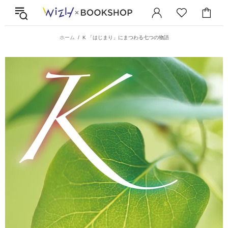
ホーム
K 「はじまり」にまつわる七つの物語