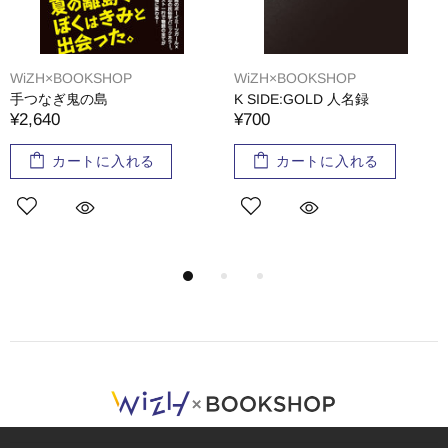
SHOP
WiZH×BOOKSHOP
WiZH×BOOK
島
K SIDE:GOLD 人名録
SIDE:GOL
¥700
¥500
に入れる
カートに入れる
カート