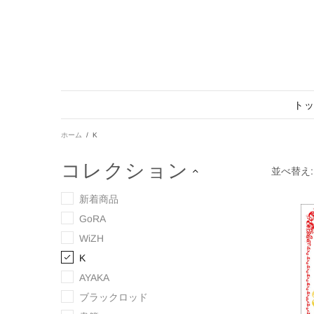
ト
ホーム
K
コレクション
並べ替え:
新着商品
GoRA
WiZH
K
AYAKA
ブラックロッド