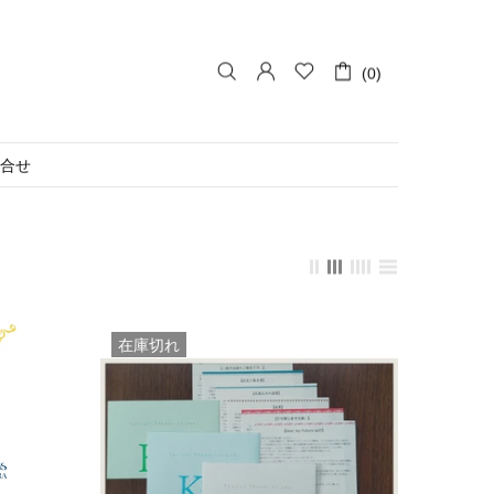
(0)
合せ
在庫切れ