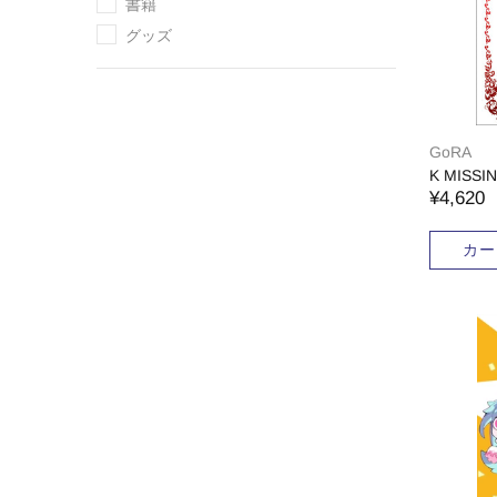
書籍
グッズ
GoRA
K MISSI
¥4,620
カー