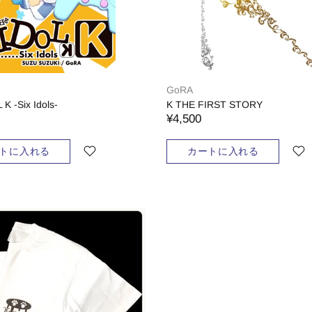
GoRA
K -Six Idols-
K THE FIRST STORY
¥4,500
トに入れる
カートに入れる