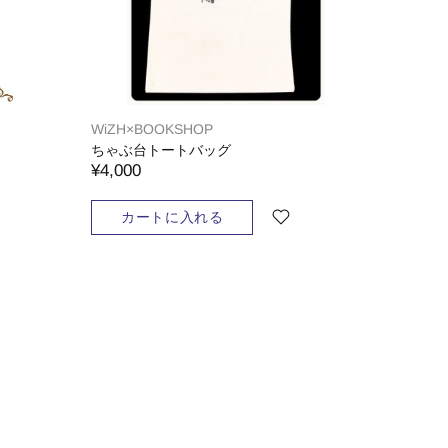
WiZH×BOOKSHOP
ちゃぶ台トートバッグ
¥4,000
カートに入れる