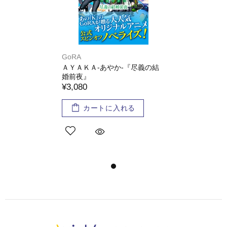
GoRA
ＡＹＡＫＡ-あやか-『尽義の結
婚前夜』
¥3,080
カートに入れる