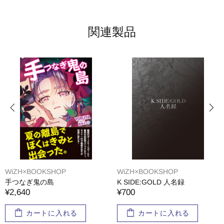
関連製品
WiZH×BOOKSHOP
WiZH×BOOKSHOP
手つなぎ鬼の島
K SIDE:GOLD 人名録
¥2,640
¥700
カートに入れる
カートに入れる