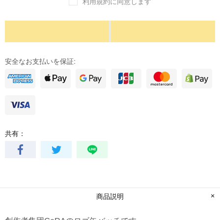
利用規約に同意します
安全なお支払いを保証:
共有：
商品説明